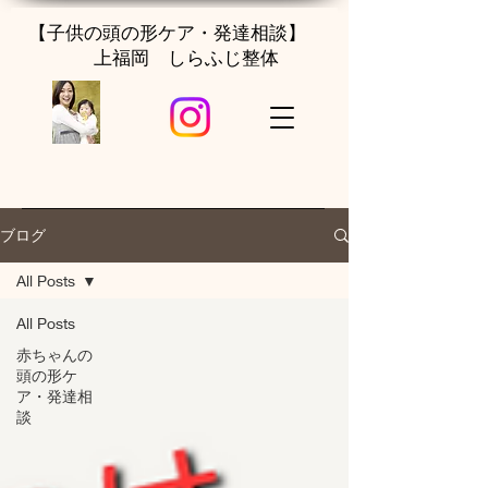
【子供の頭の形ケア・発達相談】
上福岡 しらふじ整体
ブログ
All Posts
All Posts
赤ちゃんの
頭の形ケ
ア・発達相
談