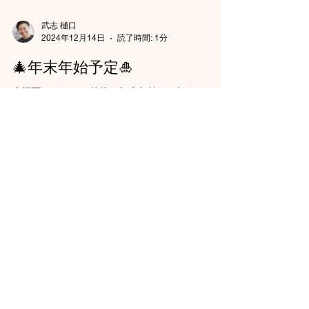
武志 樋口
2024年12月14日
読了時間: 1分
🎄年末年始予定🎍
上福岡 しらふじ整体の年末年始のお知らせ