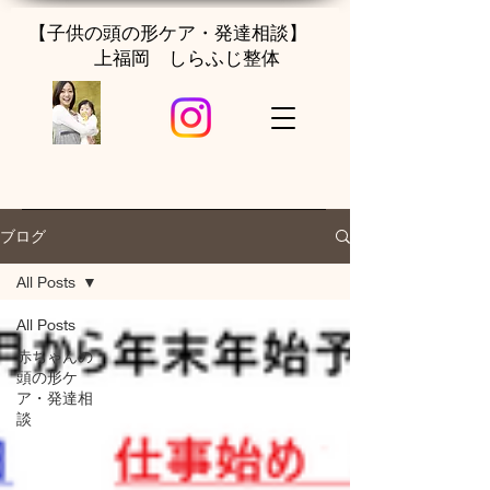
【子供の頭の形ケア・発達相談】
上福岡 しらふじ整体
ブログ
All Posts
All Posts
赤ちゃんの
頭の形ケ
ア・発達相
談