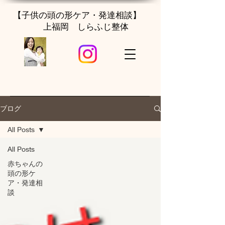
【子供の頭の形ケア・発達相談】
上福岡 しらふじ整体
ブログ
All Posts
All Posts
赤ちゃんの
頭の形ケ
ア・発達相
談