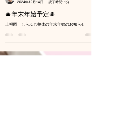
武志 樋口
2024年12月14日
読了時間: 1分
🎄年末年始予定🎍
上福岡 しらふじ整体の年末年始のお知らせ